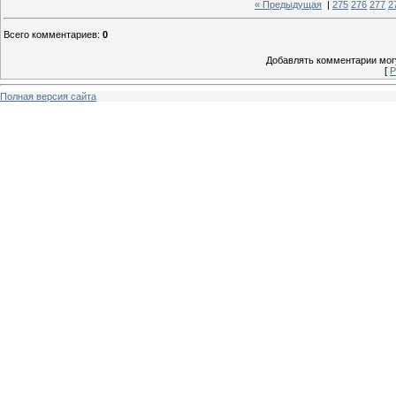
« Предыдущая
|
275
276
277
2
Всего комментариев
:
0
Добавлять комментарии могу
[
Р
Полная версия сайта