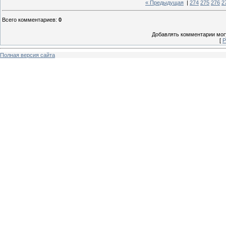
« Предыдущая
|
274
275
276
2
Всего комментариев
:
0
Добавлять комментарии могу
[
Р
Полная версия сайта