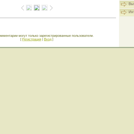
Вы
Ин
омментарии могут только зарегистрированные пользователи.
[
Регистрация
|
Вход
]