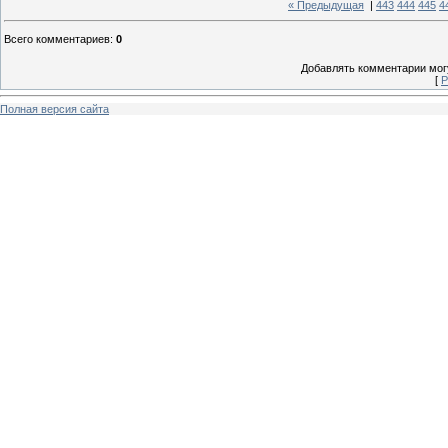
« Предыдущая
|
443
444
445
4
Всего комментариев
:
0
Добавлять комментарии могу
[
Р
Полная версия сайта