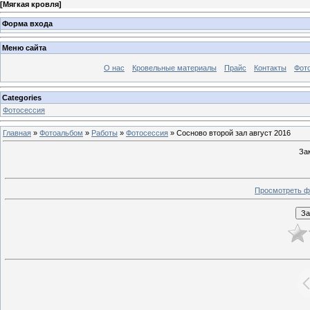
[
Мягкая кровля
]
Форма входа
Меню сайта
О нас
Кровельные материалы
Прайс
Контакты
Фот
Categories
Фотосессия
Главная
»
Фотоальбом
»
Работы
»
Фотосессия
» Сосново второй зал август 2016
За
Просмотреть ф