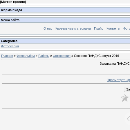
[
Мягкая кровля
]
Форма входа
Меню сайта
О нас
Кровельные материалы
Прайс
Контакты
Фот
Categories
Фотосессия
Главная
»
Фотоальбом
»
Работы
»
Фотосессия
» Сосново ПАНДУС август 2016
Закатка на ПАНДУС
Просмотреть ф