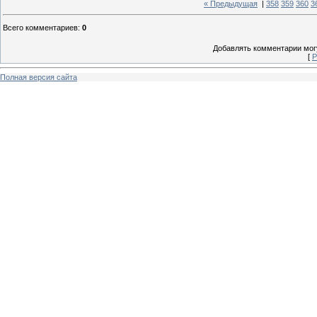
« Предыдущая
|
358
359
360
3
Всего комментариев
:
0
Добавлять комментарии могу
[
Р
Полная версия сайта