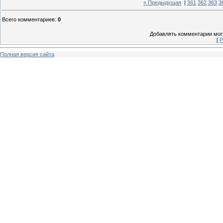
« Предыдущая
|
361
362
363
3
Всего комментариев
:
0
Добавлять комментарии могу
[
Р
Полная версия сайта