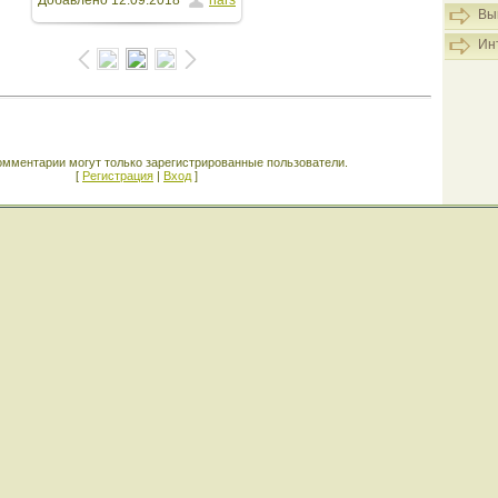
Добавлено
12.09.2018
hars
Вы
Ин
омментарии могут только зарегистрированные пользователи.
[
Регистрация
|
Вход
]