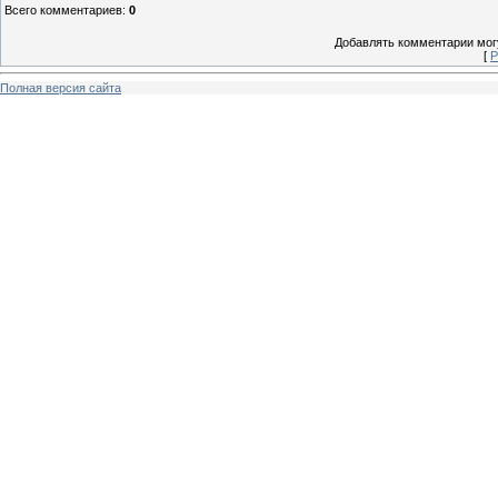
Всего комментариев
:
0
Добавлять комментарии могу
[
Р
Полная версия сайта