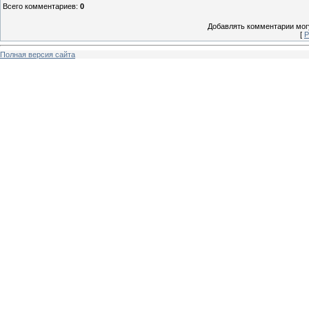
Всего комментариев
:
0
Добавлять комментарии могу
[
Р
Полная версия сайта