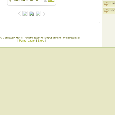
Добавлено
23.07.2018
hars
Вы
Ин
омментарии могут только зарегистрированные пользователи.
[
Регистрация
|
Вход
]