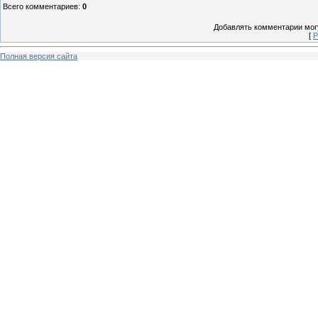
Всего комментариев
:
0
Добавлять комментарии могу
[
Р
Полная версия сайта