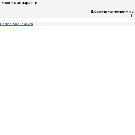
Всего комментариев
:
0
Добавлять комментарии могу
[
Р
Полная версия сайта