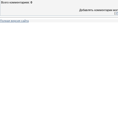
Всего комментариев
:
0
Добавлять комментарии могу
[
Р
Полная версия сайта