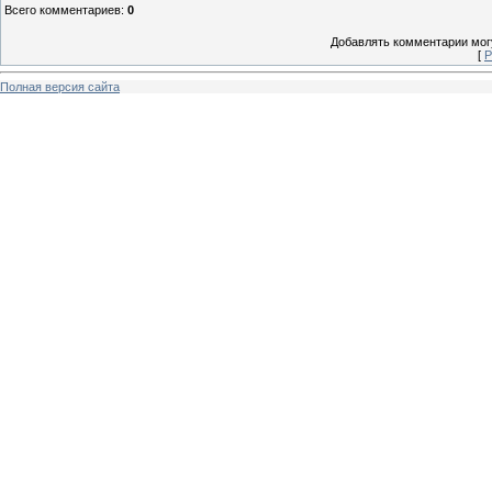
Всего комментариев
:
0
Добавлять комментарии могу
[
Р
Полная версия сайта