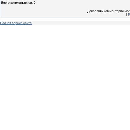
Всего комментариев
:
0
Добавлять комментарии могу
[
Р
Полная версия сайта