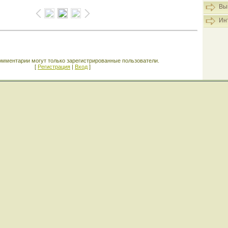
Вы
Ин
омментарии могут только зарегистрированные пользователи.
[
Регистрация
|
Вход
]